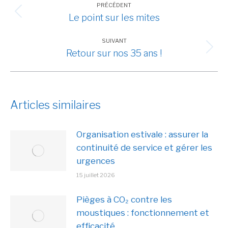
article
PRÉCÉDENT
Le point sur les mites
Article
précédent
SUIVANT
:
Retour sur nos 35 ans !
Article
suivant
:
Articles similaires
Organisation estivale : assurer la
continuité de service et gérer les
urgences
15 juillet 2026
Pièges à CO₂ contre les
moustiques : fonctionnement et
efficacité