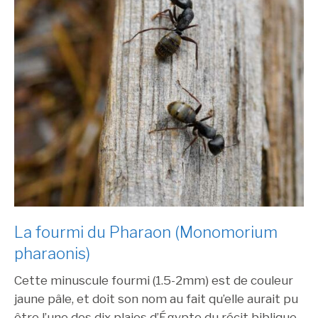
La fourmi du Pharaon (Monomorium
pharaonis)
Cette minuscule fourmi (1.5-2mm) est de couleur
jaune pâle, et doit son nom au fait qu’elle aurait pu
être l’une des dix plaies d’Égypte du récit biblique.