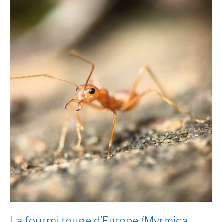
La fourmi rouge d’Europe (Myrmica