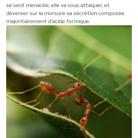
se sent menacée, elle va vous attaquer, et
déverser sur la morsure sa sécrétion composée
majoritairement d’acide formique.