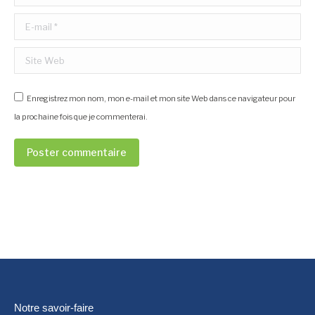
E-mail *
Site Web
Enregistrez mon nom, mon e-mail et mon site Web dans ce navigateur pour
la prochaine fois que je commenterai.
Poster commentaire
Notre savoir-faire