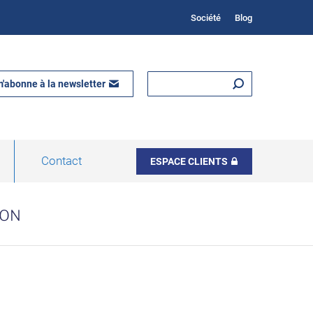
Société
Blog
m'abonne à la newsletter
Contact
ESPACE CLIENTS
ION