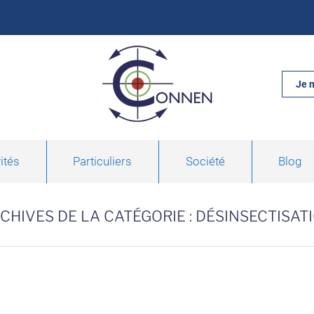
Je 
ités
Particuliers
Société
Blog
CHIVES DE LA CATÉGORIE :
DÉSINSECTISAT