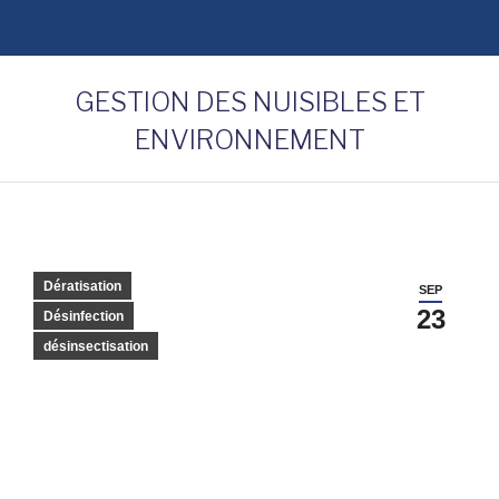
GESTION DES NUISIBLES ET
ENVIRONNEMENT
Dératisation
SEP
23
Désinfection
désinsectisation