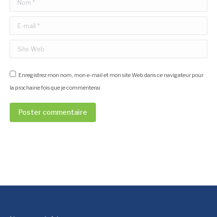
E-mail *
Site Web
Enregistrez mon nom, mon e-mail et mon site Web dans ce navigateur pour
la prochaine fois que je commenterai.
Poster commentaire