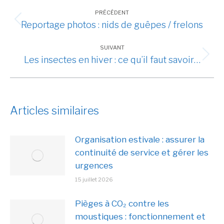
Navigation
article
PRÉCÉDENT
Reportage photos : nids de guêpes / frelons
Article
précédent
SUIVANT
:
Les insectes en hiver : ce qu’il faut savoir…
Article
suivant
:
Articles similaires
Organisation estivale : assurer la
continuité de service et gérer les
urgences
15 juillet 2026
Pièges à CO₂ contre les
moustiques : fonctionnement et