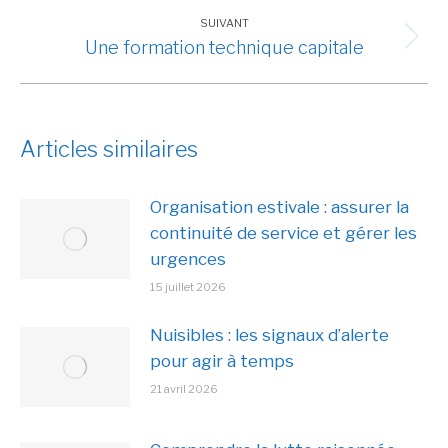
précédent
SUIVANT
:
Une formation technique capitale
Article
suivant
:
Articles similaires
Organisation estivale : assurer la
continuité de service et gérer les
urgences
15 juillet 2026
Nuisibles : les signaux d’alerte
pour agir à temps
21 avril 2026