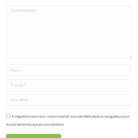
Commentaire
Nom *
E-mail *
Site Web
Enregistrez mon nom, mon e-mail et mon site Web dans ce navigateur pour
la prochaine fois que je commenterai.