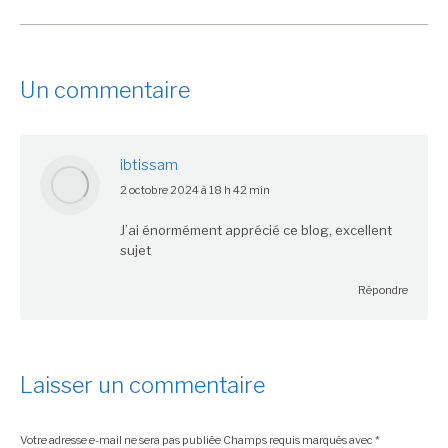
Un commentaire
ibtissam
dit
2 octobre 2024 à 18 h 42 min
:
J’ai énormément apprécié ce blog, excellent
sujet
Répondre
Laisser un commentaire
Votre adresse e-mail ne sera pas publiée Champs requis marqués avec
*