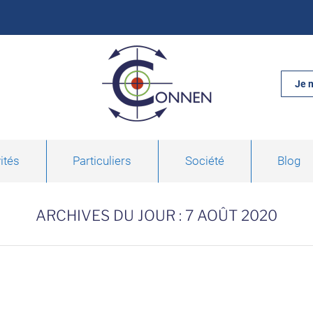
Je 
ités
Particuliers
Société
Blog
ARCHIVES DU JOUR :
7 AOÛT 2020